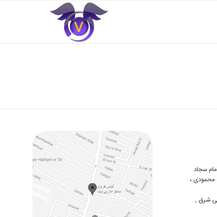
 امام سجاد
دوم محمودی ،
ی شرق ,