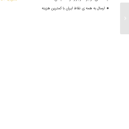
🔸 ارسال به همه ی نقاط ایران با کمترین هزینه
ارسالی های 23 آذر