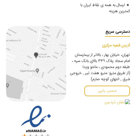
🔸 ارسال به همه ی نقاط ایران با
کمترین هزینه
دسترسی سریع
آدرس شعبه مرکزی
تهران، خیابان بهار ، بالاتر از بیمارستان
امام سجاد پلاک ۳۴۹ بالای بانک سپه ،
طبقه دوم محمودی ، مانتو ویدا
(از طریق مترو: مترو هفت تیر , خروجی
شرق , انتهای کوچه صارم)
مسیر یابی