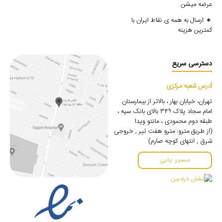
عرضه میشن
🔸 ارسال به همه ی نقاط ایران با
کمترین هزینه
دسترسی سریع
آدرس شعبه مرکزی
تهران، خیابان بهار ، بالاتر از بیمارستان
امام سجاد پلاک ۳۴۹ بالای بانک سپه ،
طبقه دوم محمودی ، مانتو ویدا
(از طریق مترو: مترو هفت تیر , خروجی
شرق , انتهای کوچه صارم)
مسیر یابی