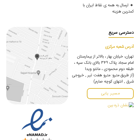
🔸 ارسال به همه ی نقاط ایران با
کمترین هزینه
دسترسی سریع
آدرس شعبه مرکزی
تهران، خیابان بهار ، بالاتر از بیمارستان
امام سجاد پلاک ۳۴۹ بالای بانک سپه ،
طبقه دوم محمودی ، مانتو ویدا
(از طریق مترو: مترو هفت تیر , خروجی
شرق , انتهای کوچه صارم)
مسیر یابی