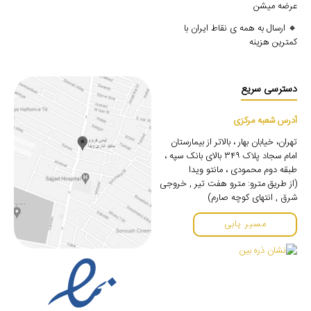
عرضه میشن
🔸 ارسال به همه ی نقاط ایران با
کمترین هزینه
دسترسی سریع
آدرس شعبه مرکزی
تهران، خیابان بهار ، بالاتر از بیمارستان
امام سجاد پلاک ۳۴۹ بالای بانک سپه ،
طبقه دوم محمودی ، مانتو ویدا
(از طریق مترو: مترو هفت تیر , خروجی
شرق , انتهای کوچه صارم)
مسیر یابی