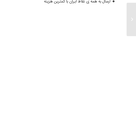
🔸 ارسال به همه ی نقاط ایران با کمترین هزینه
ارسالی های ۱۱ شهریور