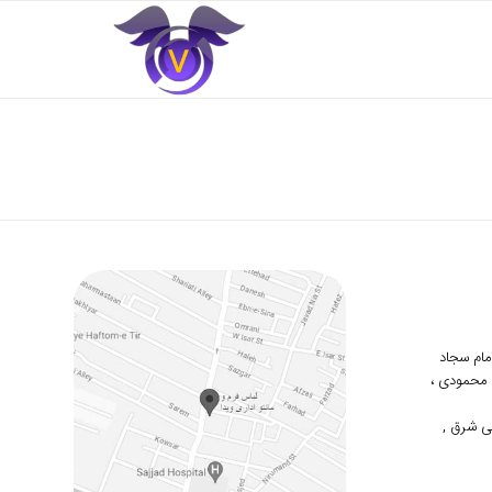
 امام سجاد
دوم محمودی ،
ی شرق ,