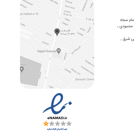
 امام سجاد
دوم محمودی ،
ی شرق ,