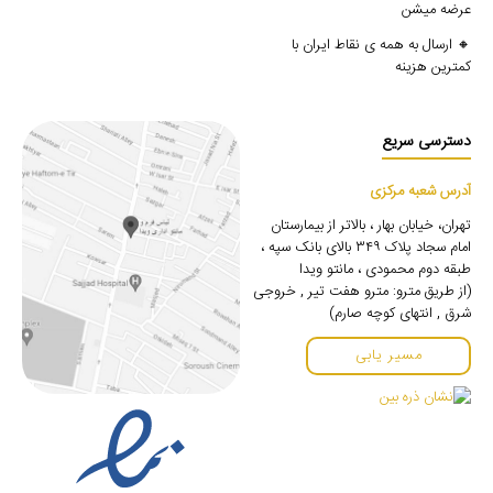
عرضه میشن
🔸 ارسال به همه ی نقاط ایران با
کمترین هزینه
دسترسی سریع
آدرس شعبه مرکزی
تهران، خیابان بهار ، بالاتر از بیمارستان
امام سجاد پلاک ۳۴۹ بالای بانک سپه ،
طبقه دوم محمودی ، مانتو ویدا
(از طریق مترو: مترو هفت تیر , خروجی
شرق , انتهای کوچه صارم)
مسیر یابی