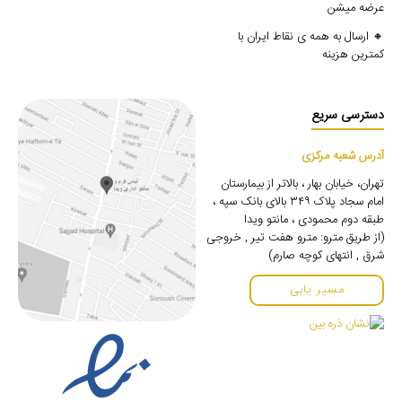
عرضه میشن
🔸 ارسال به همه ی نقاط ایران با
کمترین هزینه
دسترسی سریع
آدرس شعبه مرکزی
تهران، خیابان بهار ، بالاتر از بیمارستان
امام سجاد پلاک ۳۴۹ بالای بانک سپه ،
طبقه دوم محمودی ، مانتو ویدا
(از طریق مترو: مترو هفت تیر , خروجی
شرق , انتهای کوچه صارم)
مسیر یابی