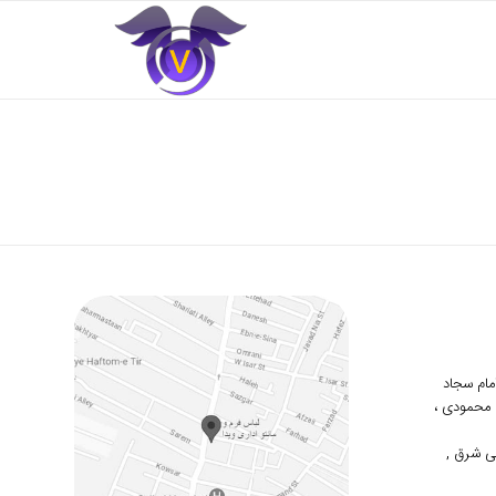
 امام سجاد
دوم محمودی ،
ی شرق ,