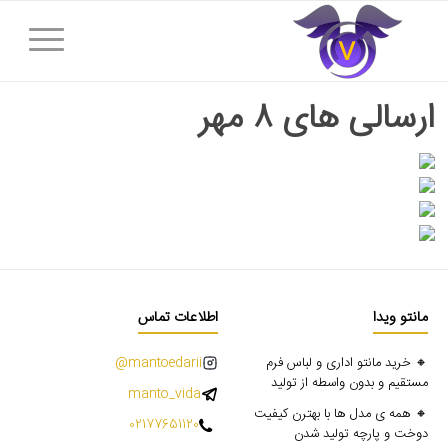
ارسالی های ۸ مهر
مانتو ویدا
اطلاعات تماس
🔸 خرید مانتو اداری و لباس فرم
mantoedarii@
مستقیم و بدون واسطه از تولید
manto_vida
🔸 همه ی مدل ها با بهترن کیفیت
02177651120
دوخت و پارچه تولید شدن