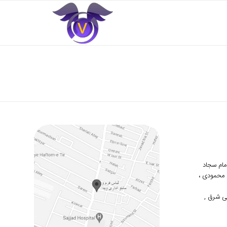
 امام سجاد
دوم محمودی ،
ی شرق ,