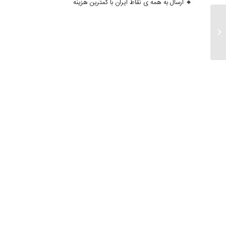
🔸 ارسال به همه ی نقاط ایران با کمترین هزینه
ارسالی های ۱۰ خرداد