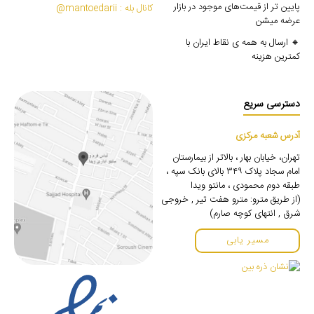
پایین تر از قیمت‌های موجود در بازار
کانال بله : mantoedarii@
عرضه میشن
🔸 ارسال به همه ی نقاط ایران با
کمترین هزینه
دسترسی سریع
آدرس شعبه مرکزی
تهران، خیابان بهار ، بالاتر از بیمارستان
امام سجاد پلاک ۳۴۹ بالای بانک سپه ،
طبقه دوم محمودی ، مانتو ویدا
(از طریق مترو: مترو هفت تیر , خروجی
شرق , انتهای کوچه صارم)
مسیر یابی