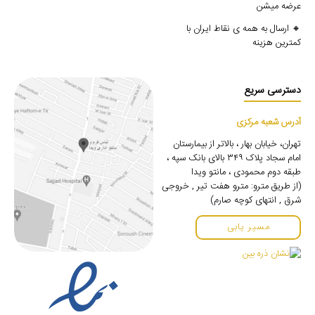
عرضه میشن
🔸 ارسال به همه ی نقاط ایران با
کمترین هزینه
دسترسی سریع
آدرس شعبه مرکزی
تهران، خیابان بهار ، بالاتر از بیمارستان
امام سجاد پلاک ۳۴۹ بالای بانک سپه ،
طبقه دوم محمودی ، مانتو ویدا
(از طریق مترو: مترو هفت تیر , خروجی
شرق , انتهای کوچه صارم)
مسیر یابی