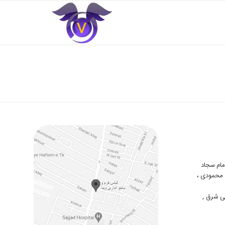
 امام سجاد
دوم محمودی ،
ی شرق ,