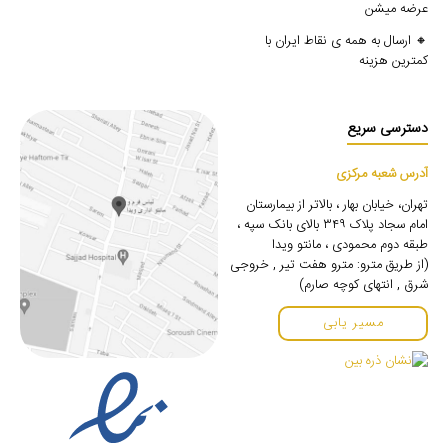
عرضه میشن
🔸 ارسال به همه ی نقاط ایران با
کمترین هزینه
دسترسی سریع
آدرس شعبه مرکزی
تهران، خیابان بهار ، بالاتر از بیمارستان
امام سجاد پلاک ۳۴۹ بالای بانک سپه ،
طبقه دوم محمودی ، مانتو ویدا
(از طریق مترو: مترو هفت تیر , خروجی
شرق , انتهای کوچه صارم)
مسیر یابی