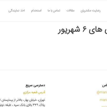
رضایت مشتریان
مقالات
تماس با ما
استخدام
اخذ نمایندگی
ی ۶ شهریور
اس
دسترسی سریع
mant
آدرس شعبه مرکزی
mant
تهران، خیابان بهار ، بالاتر از بیمارستان
پلاک ۳۴۹ بالای بانک سپه ، طبقه 