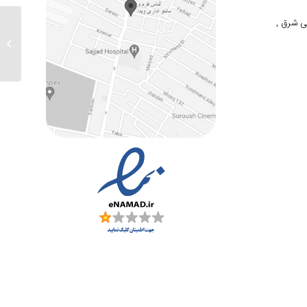
ی شرق ,
ارسالی های 