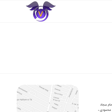
 امام سجاد
دوم محمودی ،