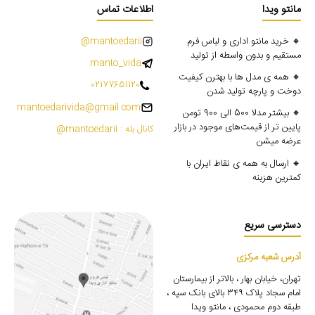
مانتو ویدا
اطلاعات تماس
🔸 خرید مانتو اداری و لباس فرم
mantoedarii@
مستقیم و بدون واسطه از تولید
manto_vida
🔸 همه ی مدل ها با بهترن کیفیت
02177651120
دوخت و پارچه تولید شدن
mantoedarivida@gmail.com
🔸 بیشتر مدلا 500 الی 900 تومن
پایین تر از قیمت‌های موجود در بازار
کانال بله : mantoedarii@
عرضه میشن
🔸 ارسال به همه ی نقاط ایران با
کمترین هزینه
دسترسی سریع
آدرس شعبه مرکزی
تهران، خیابان بهار ، بالاتر از بیمارستان
امام سجاد پلاک ۳۴۹ بالای بانک سپه ،
طبقه دوم محمودی ، مانتو ویدا