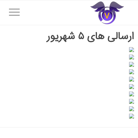
ارسالی های ۵ شهریور