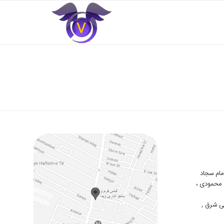
 امام سجاد
دوم محمودی ،
ی شرق ,