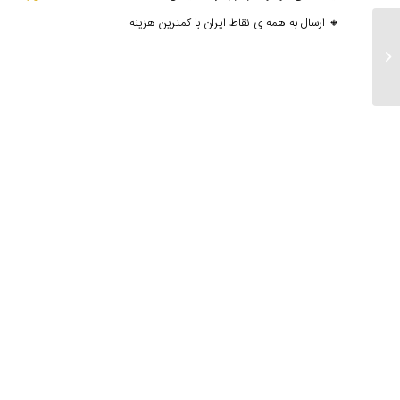
🔸 ارسال به همه ی نقاط ایران با کمترین هزینه
ارسالی های ۶ اسفند