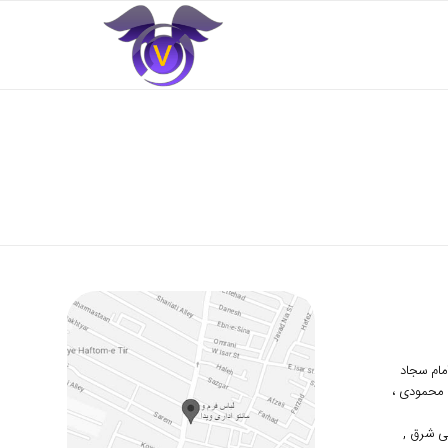
 امام سجاد
دوم محمودی ،
ی شرق ,