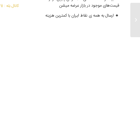
قیمت‌های موجود در بازار عرضه میشن
کانال بله : mantoedarii@
🔸 ارسال به همه ی نقاط ایران با کمترین هزینه
ارسالی های ۶ و ۷ ابان