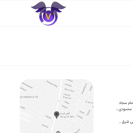
 امام سجاد
دوم محمودی ،
ی شرق ,