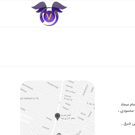
 امام سجاد
دوم محمودی ،
ی شرق ,