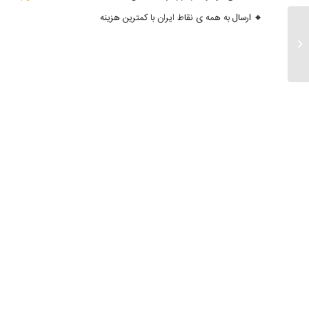
🔸 ارسال به همه ی نقاط ایران با کمترین هزینه
ارسالی های ۵ دی