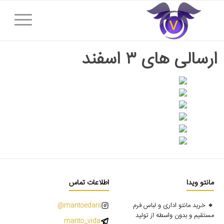
ارسالی های ۳ اسفند
مانتو ویدا
اطلاعات تماس
🔸 خرید مانتو اداری و لباس فرم
mantoedarii@
مستقیم و بدون واسطه از تولید
manto_vida