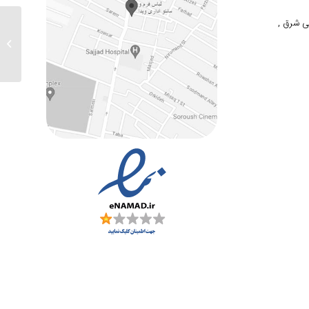
ی شرق ,
ارسالی 