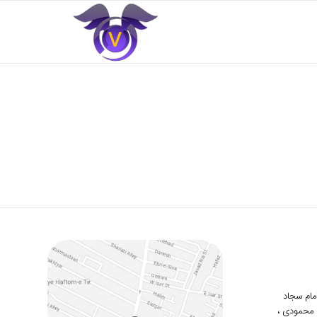
 امام سجاد
دوم محمودی ،