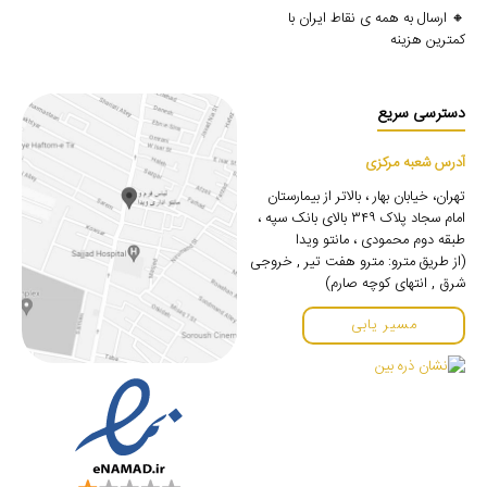
🔸 ارسال به همه ی نقاط ایران با
کمترین هزینه
دسترسی سریع
آدرس شعبه مرکزی
تهران، خیابان بهار ، بالاتر از بیمارستان
امام سجاد پلاک ۳۴۹ بالای بانک سپه ،
طبقه دوم محمودی ، مانتو ویدا
(از طریق مترو: مترو هفت تیر , خروجی
شرق , انتهای کوچه صارم)
مسیر یابی