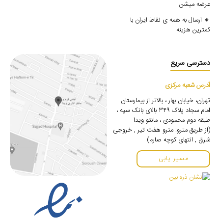
عرضه میشن
🔸 ارسال به همه ی نقاط ایران با
کمترین هزینه
دسترسی سریع
آدرس شعبه مرکزی
تهران، خیابان بهار ، بالاتر از بیمارستان
امام سجاد پلاک ۳۴۹ بالای بانک سپه ،
طبقه دوم محمودی ، مانتو ویدا
(از طریق مترو: مترو هفت تیر , خروجی
شرق , انتهای کوچه صارم)
مسیر یابی