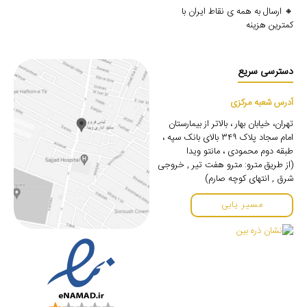
🔸 ارسال به همه ی نقاط ایران با
کمترین هزینه
دسترسی سریع
آدرس شعبه مرکزی
تهران، خیابان بهار ، بالاتر از بیمارستان
امام سجاد پلاک ۳۴۹ بالای بانک سپه ،
طبقه دوم محمودی ، مانتو ویدا
(از طریق مترو: مترو هفت تیر , خروجی
شرق , انتهای کوچه صارم)
مسیر یابی