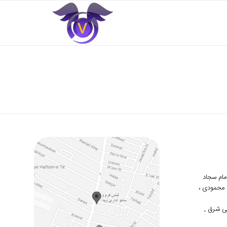
 امام سجاد
دوم محمودی ،
ی شرق ,