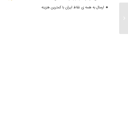
🔸 ارسال به همه ی نقاط ایران با کمترین هزینه
ارسالی های ۳ اسفند