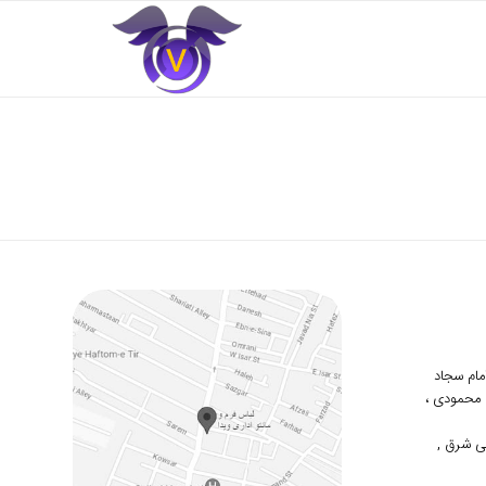
 امام سجاد
دوم محمودی ،
ی شرق ,