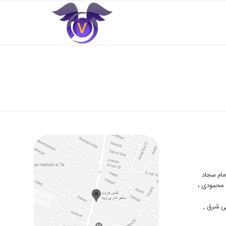
 امام سجاد
دوم محمودی ،
ی شرق ,