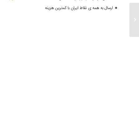
🔸 ارسال به همه ی نقاط ایران با کمترین هزینه
ارسالی های ۳۰ فروردین