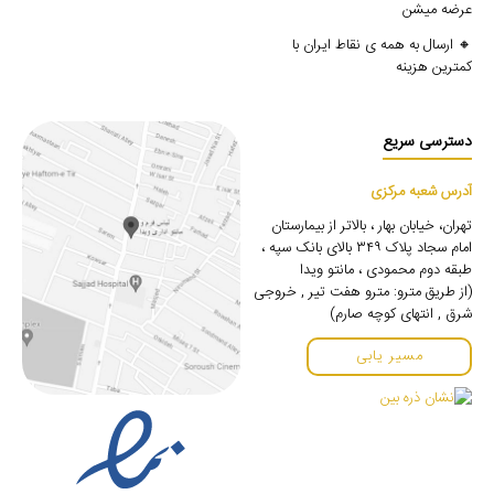
عرضه میشن
🔸 ارسال به همه ی نقاط ایران با
کمترین هزینه
دسترسی سریع
آدرس شعبه مرکزی
تهران، خیابان بهار ، بالاتر از بیمارستان
امام سجاد پلاک ۳۴۹ بالای بانک سپه ،
طبقه دوم محمودی ، مانتو ویدا
(از طریق مترو: مترو هفت تیر , خروجی
شرق , انتهای کوچه صارم)
مسیر یابی