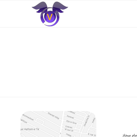
 امام سجاد