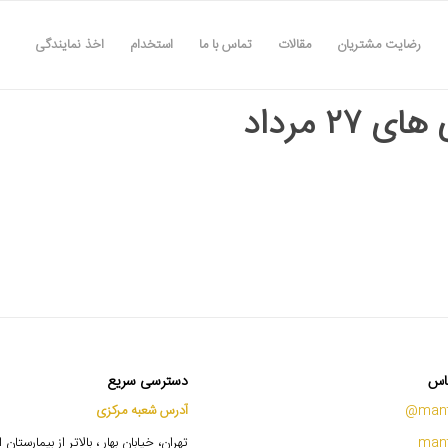
رضایت مشتریان
مقالات
تماس با ما
استخدام
اخذ نمایندگی
ی ۲۷ مرداد
اس
دسترسی سریع
mant
آدرس شعبه مرکزی
mant
تهران، خیابان بهار ، بالاتر از بیمارستان