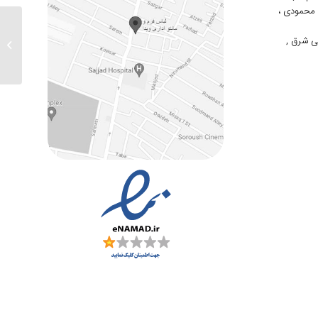
دوم محمودی ،
ی شرق ,
ارسالی های 