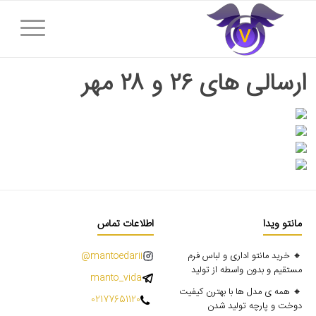
ارسالی های ۲۶ و ۲۸ مهر
مانتو ویدا
اطلاعات تماس
🔸 خرید مانتو اداری و لباس فرم
mantoedarii@
مستقیم و بدون واسطه از تولید
manto_vida
🔸 همه ی مدل ها با بهترن کیفیت
02177651120
دوخت و پارچه تولید شدن