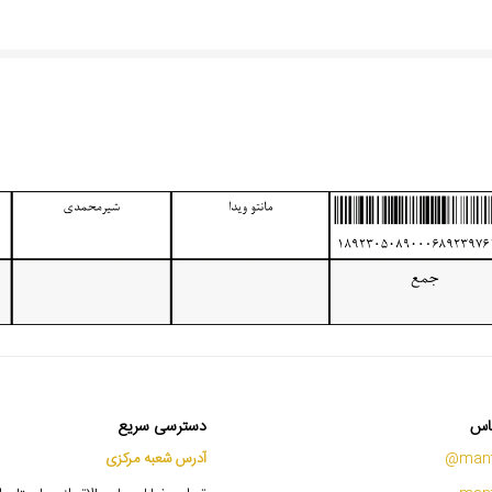
اس
دسترسی سریع
mant
آدرس شعبه مرکزی