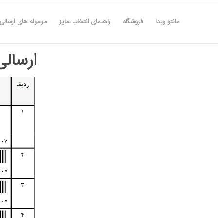
مانتو ویدا
فروشگاه
راهنمای انتخاب سایز
مرسوله های ارسالی
ارسالی های ۶