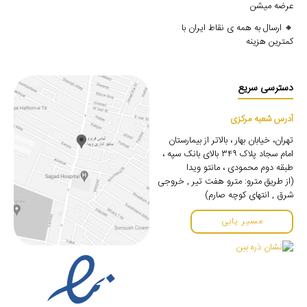
عرضه میشن
🔸 ارسال به همه ی نقاط ایران با
کمترین هزینه
دسترسی سریع
آدرس شعبه مرکزی
تهران، خیابان بهار ، بالاتر از بیمارستان
امام سجاد پلاک ۳۴۹ بالای بانک سپه ،
طبقه دوم محمودی ، مانتو ویدا
(از طریق مترو: مترو هفت تیر , خروجی
شرق , انتهای کوچه صارم)
مسیر یابی