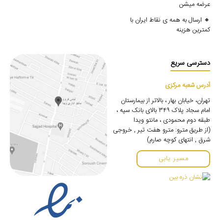
عرضه میشن
🔸 ارسال به همه ی نقاط ایران با
کمترین هزینه
دسترسی سریع
آدرس شعبه مرکزی
تهران، خیابان بهار ، بالاتر از بیمارستان
امام سجاد پلاک ۳۴۹ بالای بانک سپه ،
طبقه دوم محمودی ، مانتو ویدا
(از طریق مترو: مترو هفت تیر , خروجی
شرق , انتهای کوچه صارم)
مسیر یابی