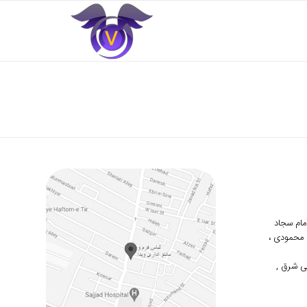
 امام سجاد
دوم محمودی ،
ی شرق ,