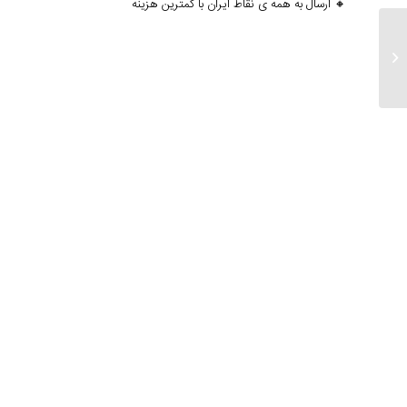
🔸 ارسال به همه ی نقاط ایران با کمترین هزینه
ارسالی های ۲۸ تیر