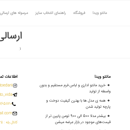
مانتو ویدا
فروشگاه
راهنمای انتخاب سایز
مرسوله های ارسالی
ارسالی ه
مانتو ویدا
اطلاعات تم
🔸 خرید مانتو اداری و لباس فرم مستقیم و بدون
oedarii@
واسطه از تولید
o_vida
🔸 همه ی مدل ها با بهترن کیفیت دوخت و
7651120
پارچه تولید شدن
il.com
🔸 بیشتر مدلا 500 الی 900 تومن پایین تر از
قیمت‌های موجود در بازار عرضه میشن
کانال بله : mantoedarii@