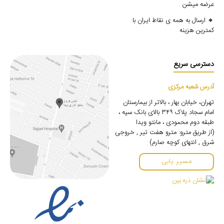
عرضه میشن
🔸 ارسال به همه ی نقاط ایران با
کمترین هزینه
دسترسی سریع
آدرس شعبه مرکزی
تهران، خیابان بهار ، بالاتر از بیمارستان
امام سجاد پلاک ۳۴۹ بالای بانک سپه ،
طبقه دوم محمودی ، مانتو ویدا
(از طریق مترو: مترو هفت تیر , خروجی
شرق , انتهای کوچه صارم)
مسیر یابی