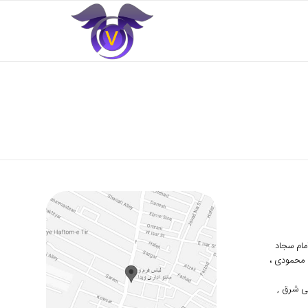
 امام سجاد
دوم محمودی ،
ی شرق ,