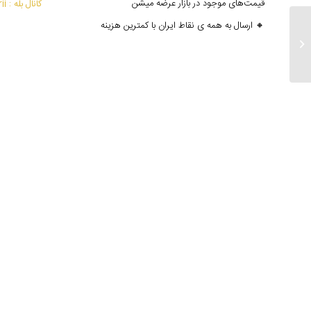
قیمت‌های موجود در بازار عرضه میشن
کانال بله : mantoedarii@
🔸 ارسال به همه ی نقاط ایران با کمترین هزینه
ارسالی های ۲۶ مرداد