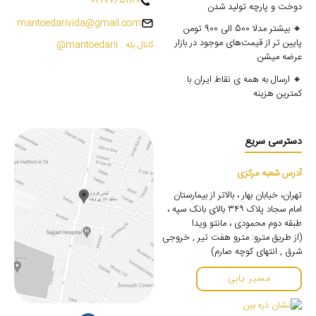
02177651120
دوخت و پارچه تولید شدن
mantoedarivida@gmail.com
🔸 بیشتر مدلا 500 الی 900 تومن
پایین تر از قیمت‌های موجود در بازار
کانال بله : mantoedarii@
عرضه میشن
🔸 ارسال به همه ی نقاط ایران با
کمترین هزینه
دسترسی سریع
آدرس شعبه مرکزی
تهران، خیابان بهار ، بالاتر از بیمارستان
امام سجاد پلاک ۳۴۹ بالای بانک سپه ،
طبقه دوم محمودی ، مانتو ویدا
(از طریق مترو: مترو هفت تیر , خروجی
شرق , انتهای کوچه صارم)
مسیر یابی