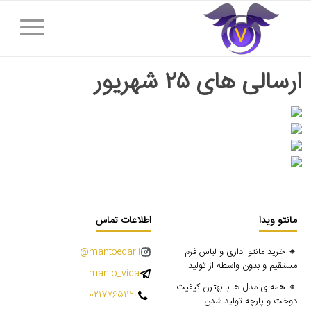
ارسالی های ۲۵ شهریور
مانتو ویدا
اطلاعات تماس
🔸 خرید مانتو اداری و لباس فرم
mantoedarii@
مستقیم و بدون واسطه از تولید
manto_vida
🔸 همه ی مدل ها با بهترن کیفیت
02177651120
دوخت و پارچه تولید شدن