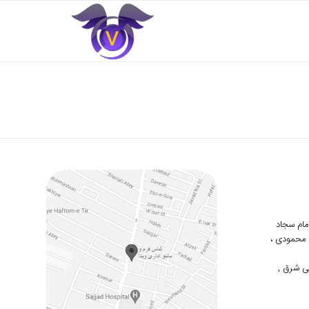
 امام سجاد
دوم محمودی ،
ی شرق ,