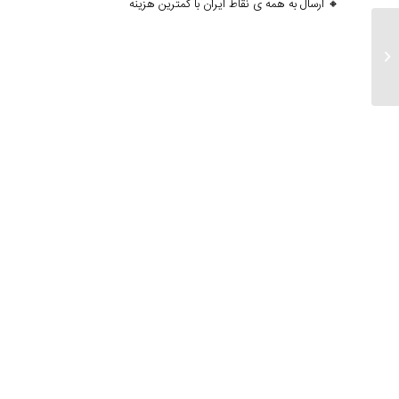
🔸 ارسال به همه ی نقاط ایران با کمترین هزینه
ارسالی های ۲۶ بهمن