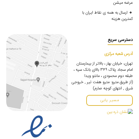
عرضه میشن
🔸 ارسال به همه ی نقاط ایران با
کمترین هزینه
دسترسی سریع
آدرس شعبه مرکزی
تهران، خیابان بهار ، بالاتر از بیمارستان
امام سجاد پلاک ۳۴۹ بالای بانک سپه ،
طبقه دوم محمودی ، مانتو ویدا
(از طریق مترو: مترو هفت تیر , خروجی
شرق , انتهای کوچه صارم)
مسیر یابی