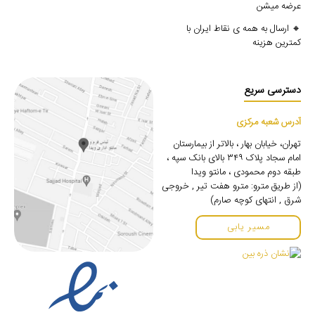
عرضه میشن
🔸 ارسال به همه ی نقاط ایران با
کمترین هزینه
دسترسی سریع
آدرس شعبه مرکزی
تهران، خیابان بهار ، بالاتر از بیمارستان
امام سجاد پلاک ۳۴۹ بالای بانک سپه ،
طبقه دوم محمودی ، مانتو ویدا
(از طریق مترو: مترو هفت تیر , خروجی
شرق , انتهای کوچه صارم)
مسیر یابی