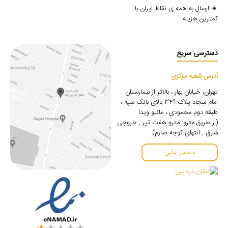
🔸 ارسال به همه ی نقاط ایران با
کمترین هزینه
دسترسی سریع
آدرس شعبه مرکزی
تهران، خیابان بهار ، بالاتر از بیمارستان
امام سجاد پلاک ۳۴۹ بالای بانک سپه ،
طبقه دوم محمودی ، مانتو ویدا
(از طریق مترو: مترو هفت تیر , خروجی
شرق , انتهای کوچه صارم)
مسیر یابی