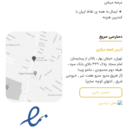
عرضه میشن
🔸 ارسال به همه ی نقاط ایران با
کمترین هزینه
دسترسی سریع
آدرس شعبه مرکزی
تهران، خیابان بهار ، بالاتر از بیمارستان
امام سجاد پلاک ۳۴۹ بالای بانک سپه ،
طبقه دوم محمودی ، مانتو ویدا
(از طریق مترو: مترو هفت تیر , خروجی
شرق , انتهای کوچه صارم)
مسیر یابی