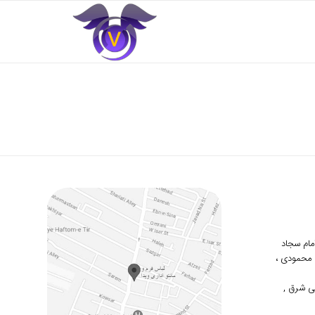
 امام سجاد
دوم محمودی ،
ی شرق ,