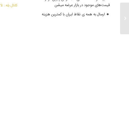
قیمت‌های موجود در بازار عرضه میشن
کانال بله : mantoedarii@
🔸 ارسال به همه ی نقاط ایران با کمترین هزینه
ارسالی های ۲۲ مهر