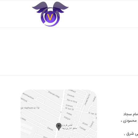
 امام سجاد
دوم محمودی ،
ی شرق ,