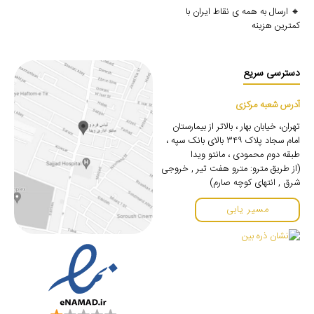
🔸 ارسال به همه ی نقاط ایران با
کمترین هزینه
دسترسی سریع
آدرس شعبه مرکزی
تهران، خیابان بهار ، بالاتر از بیمارستان
امام سجاد پلاک ۳۴۹ بالای بانک سپه ،
طبقه دوم محمودی ، مانتو ویدا
(از طریق مترو: مترو هفت تیر , خروجی
شرق , انتهای کوچه صارم)
مسیر یابی