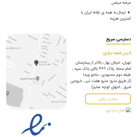
عرضه میشن
🔸 ارسال به همه ی نقاط ایران با
کمترین هزینه
دسترسی سریع
آدرس شعبه مرکزی
تهران، خیابان بهار ، بالاتر از بیمارستان
امام سجاد پلاک ۳۴۹ بالای بانک سپه ،
طبقه دوم محمودی ، مانتو ویدا
(از طریق مترو: مترو هفت تیر , خروجی
شرق , انتهای کوچه صارم)
مسیر یابی